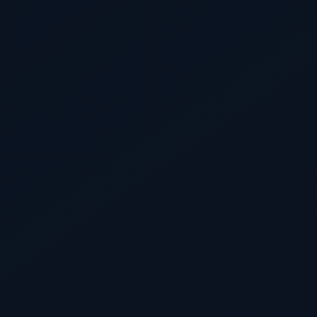
FIFA World Cup 2026
⚽ 我们以专业视角点燃足球热爱，用实时数据打造清晰体验，致
力于为广大球迷提供更及时、更丰富、更有看点的赛事资讯与精
彩内容。🏆✨
4006669527
联系电话：
FIFA News
世界杯比分竞猜-波兰队训练节奏加快，世预赛防线稳定性值得期待