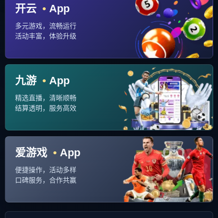
⚽ 世界杯
球队动态
实时关注各国家队备战进展、阵容变化、球员状态与赛事新闻，
帮助用户快速了解世界杯最新资讯。🏆
⚽ 以赛事点燃热
爱，用数据连接
📊 用专业视角陪伴每一
绿茵 🏆
位足球爱好者。