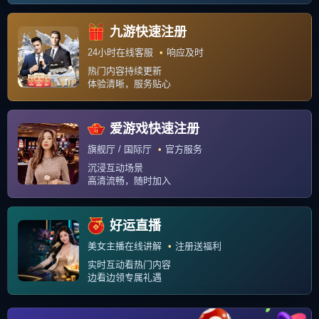
关于我们
一、账户管理 👤 1.1 📝 注册时，您需提供真实、准确、最
新的身份信息，并保证及时更新。 1.2 🔑 您需自行保管账
户及密码，并对账户下的一切活动承担法律责任。 1.3 ⚠️
若平台发...
查看更多