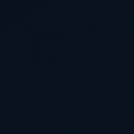
聚焦世界杯热门赛程、球
队动态、球星表现与赛前
分析，为用户提供及时、
查看更多
清晰的足球赛事资讯内
容。
世界杯比分竞猜-波兰队训练节奏加快，世预赛防线稳定性值得期待
2026世界杯比赛数据-凯恩领衔冲击世界杯，卡塔尔晋级前景搅动赛事格局
波兰队近期的训练节奏明显
凯恩率领的英格兰队被视为
加快，全队展现出更高的战
世界杯夺冠热门，其冲击冠