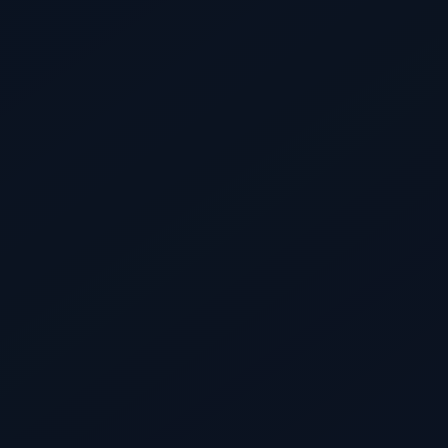
FIFA World Cup 2026
⚽ 我们以专业视角点燃足球热爱，用实时数据打造清晰体验，致
力于为广大球迷提供更及时、更丰富、更有看点的赛事资讯与精
彩内容。🏆✨
4006669527
联系电话：
FIFA News
世界杯比分竞猜-波兰队训练节奏加快，世预赛防线稳定性值得期待