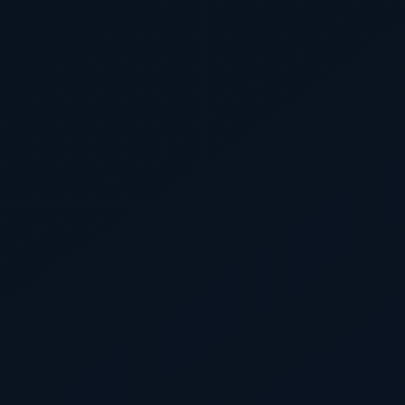
热身赛临近，秘鲁队的伤病
尼日利亚国家队正加速完成
情况成为赛前关注重点，球
新老交替，多名旅欧新生代
队正面临主力球员因伤缺阵
球员被征召入队，逐步取代
的严峻考验，这使得教练组
老将的核心位置，随着世预
在排兵布阵上捉襟见肘，特
赛临近，考察新阵容与加速
别是中后...
磨合成为...
世界杯球队信息-美国队全新中场名单引爆球迷热议
世界杯竞彩数据-聚光灯内外的双重变数，内马尔归来与韩国队伤病之困
美国队最新名单揭晓，中场
世界杯小组赛激战正酣，两
配置迎来大幅调整，引发球
份名单牵动人心，巴西队迎
迷广泛讨论，新入选球员带
来利好，核心内马尔伤愈归
来更具活力的攻防体系，技
队，有望在淘汰赛阶段复
术性与跑动能力兼备，打破
出，为桑巴军团的冠军之路
了以往固...
注入强心剂...
2026世界杯