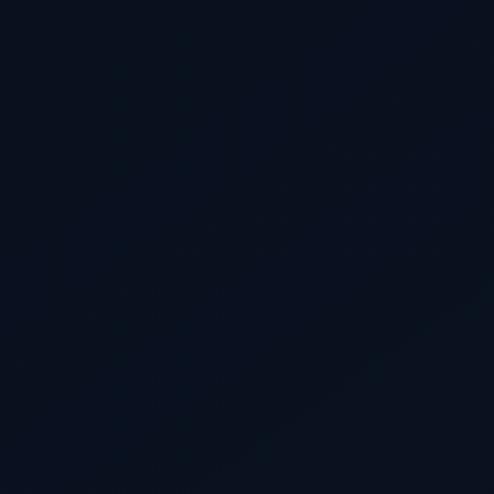
2026世界杯赛事
首页
服务
世界杯
关于我们
综合新闻
2026世界杯赛事看点