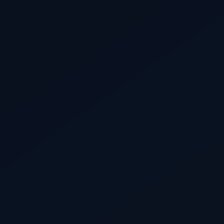
2026世界杯赛事
首页
服务
世界杯
关于我们
综合新闻
2026世界杯赛事看点