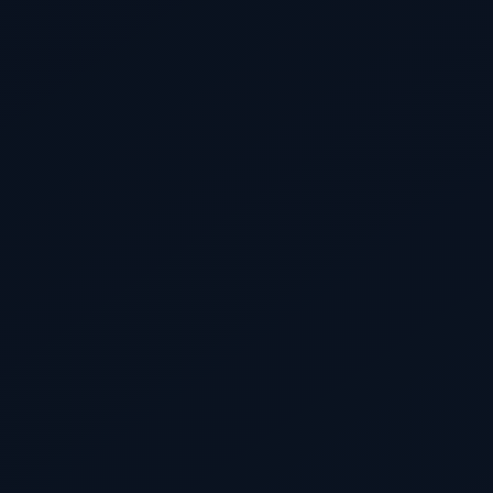
变量，他不仅是中场的节拍
术执行强度，在即将到来的
器，其不惜体力的拼抢更直
世预赛中，球队重点强化了
接决定球队攻防转换效率，
防守体系的协同配合，后防
随着晋级...
线在快速...
2026世界杯比赛数据-凯恩领衔冲击世界杯，卡塔尔晋级前景搅动赛事格局
2026世界杯投注建议-德布劳内引领黄金一代冲刺，比利时决赛级阵容深度受考验
凯恩率领的英格兰队被视为
面对核心球员阿扎尔与德布
世界杯夺冠热门，其冲击冠
劳内的“黄金一代”逐渐隐
军的征程举世瞩目，作为东
退，比利时队正经历阵容深
道主的卡塔尔队能否凭借主
度与战术磨合的双重考验，
场优势从小组突围，其晋级
尽管卢卡库的终结能力依旧
前景备受...
稳健，德...
世界杯赛程-塞内加尔阵容深度迎大考，历史交锋或定世预赛走势
世界杯小组赛-秘鲁队面临热身赛，伤病情况成赛前焦点