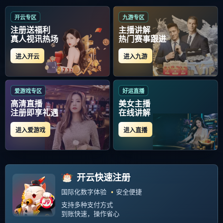
4006669527
关于我们