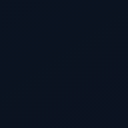
FIFA World Cup 2026
⚽ 我们以专业视角点燃足球热爱，用实时数据打造清晰体验，致
力于为广大球迷提供更及时、更丰富、更有看点的赛事资讯与精
彩内容。🏆✨
4006669527
联系电话：
FIFA News
世界杯比分竞猜-波兰队训练节奏加快，世预赛防线稳定性值得期待