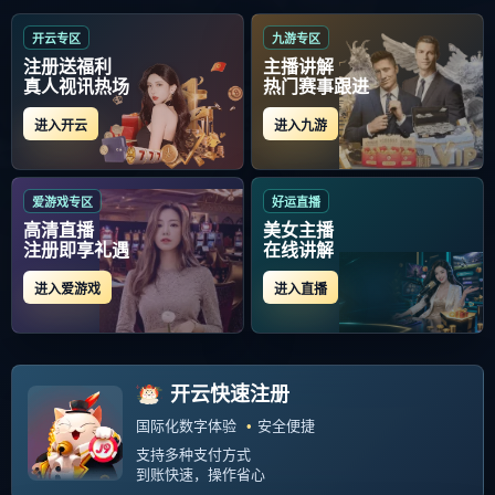
4006669527
关于我们