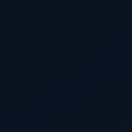
2026-08
08
波兰队近期的训练节奏明显加快，全队
展现出更高的战术执行强度，在即将到
来的世预赛中，球队重点强化了防守体
系的协同配合，后防线在快速...
2026世界杯比赛数据-凯恩领衔冲击世界杯，卡塔尔晋级前景搅动赛事格局
2026-08
07
凯恩率领的英格兰队被视为世界杯夺冠
热门，其冲击冠军的征程举世瞩目，作
为东道主的卡塔尔队能否凭借主场优势
从小组突围，其晋级前景备受...
2026世界杯投注建议-德布劳内引领黄金一代冲刺，比利时决赛级阵容深度受考验
2026-08
06
面对核心球员阿扎尔与德布劳内的“黄金
一代”逐渐隐退，比利时队正经历阵容深
度与战术磨合的双重考验，尽管卢卡库
的终结能力依旧稳健，德...