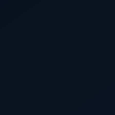
热身赛临近，秘鲁队的伤病
尼日利亚国家队正加速完成
情况成为赛前关注重点，球
新老交替，多名旅欧新生代
队正面临主力球员因伤缺阵
球员被征召入队，逐步取代
的严峻考验，这使得教练组
老将的核心位置，随着世预
在排兵布阵上捉襟见肘，特
赛临近，考察新阵容与加速
别是中后...
磨合成为...
世界杯球队信息-美国队全新中场名单引爆球迷热议
世界杯竞彩数据-聚光灯内外的双重变数，内马尔归来与韩国队伤病之困
美国队最新名单揭晓，中场
世界杯小组赛激战正酣，两
配置迎来大幅调整，引发球
份名单牵动人心，巴西队迎
迷广泛讨论，新入选球员带
来利好，核心内马尔伤愈归
来更具活力的攻防体系，技
队，有望在淘汰赛阶段复
术性与跑动能力兼备，打破
出，为桑巴军团的冠军之路
了以往固...
注入强心剂...
2026世界杯