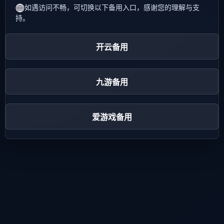
🏟️ 以绿茵承载梦
想，用资讯传递
🔥 用及时内容记录每一
热爱 ⚽
场精彩赛事。
🏆 以足球凝聚激
情，用看点链接
📣 用多元资讯陪伴每一
世界 ⚽
次赛事关注。