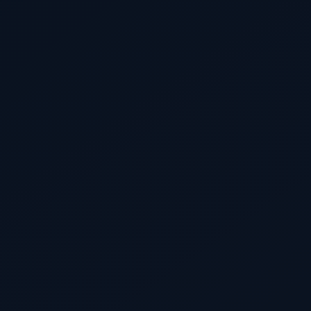
尼日利亚国家队正加速完成
美国队最新名单揭晓，中场
新老交替，多名旅欧新生代
配置迎来大幅调整，引发球
球员被征召入队，逐步取代
迷广泛讨论，新入选球员带
老将的核心位置，随着世预
来更具活力的攻防体系，技
赛临近，考察新阵容与加速
术性与跑动能力兼备，打破
磨合成为...
了以往固...
世界杯竞彩数据-聚光灯内外的双重变数，内马尔归来与韩国队伤病之困
世界杯押注中心-沙特友谊赛亮防反新剑，剑指亚洲杯争锋密码
世界杯小组赛激战正酣，两
沙特队正通过友谊赛磨合全
份名单牵动人心，巴西队迎
新防反体系，为亚洲杯蓄
来利好，核心内马尔伤愈归
力，新阵容下，球队放弃无
队，有望在淘汰赛阶段复
效控球，专注打造紧凑防线
出，为桑巴军团的冠军之路
与快速转换的战术利刃，攻
注入强心剂...
防衔接更为...
2026世界杯