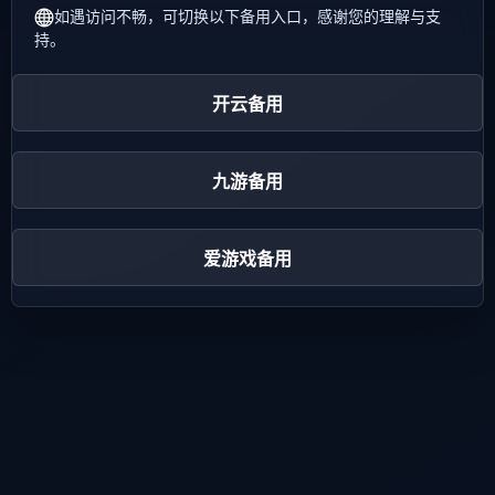
🏟️ 以绿茵承载梦
想，用资讯传递
🔥 用及时内容记录每一
热爱 ⚽
场精彩赛事。
🏆 以足球凝聚激
情，用看点链接
📣 用多元资讯陪伴每一
世界 ⚽
次赛事关注。