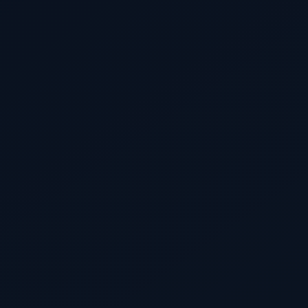
美国队最新名单揭晓，中场
世界杯小组赛激战正酣，两
配置迎来大幅调整，引发球
份名单牵动人心，巴西队迎
迷广泛讨论，新入选球员带
来利好，核心内马尔伤愈归
来更具活力的攻防体系，技
队，有望在淘汰赛阶段复
术性与跑动能力兼备，打破
出，为桑巴军团的冠军之路
了以往固...
注入强心剂...
世界杯押注中心-沙特友谊赛亮防反新剑，剑指亚洲杯争锋密码
2026世界杯平台-加维伤愈备战与挪威队欧国联焦点对决引世界杯热点观察
沙特队正通过友谊赛磨合全
备战阶段的世界杯热点观察
新防反体系，为亚洲杯蓄
显示，有关加维与挪威队的
力，新阵容下，球队放弃无
话题词条热度居高不下，作
效控球，专注打造紧凑防线
为西班牙足坛的金童，加维
与快速转换的战术利刃，攻
的伤愈复出与竞技状态不仅
防衔接更为...
牵动着斗...
2026世界杯