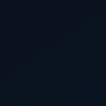
退，比利时队正经历阵容深
题在密集赛程下被放大，成
度与战术磨合的双重考验，
为本届世预赛的一大考验，
尽管卢卡库的终结能力依旧
面对非洲赛场的激烈对抗，
稳健，德...
他们过往...
世界杯小组赛-秘鲁队面临热身赛，伤病情况成赛前焦点
世界杯足球数据-尼日利亚队新老交替提速，磨合进入关键阶段
热身赛临近，秘鲁队的伤病
尼日利亚国家队正加速完成
情况成为赛前关注重点，球
新老交替，多名旅欧新生代
队正面临主力球员因伤缺阵
球员被征召入队，逐步取代
的严峻考验，这使得教练组
老将的核心位置，随着世预
在排兵布阵上捉襟见肘，特
赛临近，考察新阵容与加速
别是中后...
磨合成为...
世界杯球队信息-美国队全新中场名单引爆球迷热议
世界杯竞彩数据-聚光灯内外的双重变数，内马尔归来与韩国队伤病之困